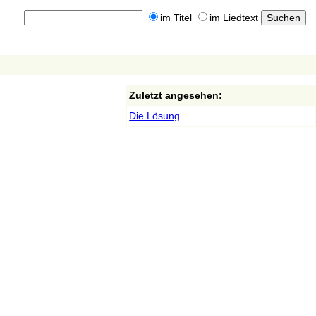
im Titel
im Liedtext
Zuletzt angesehen:
Die Lösung