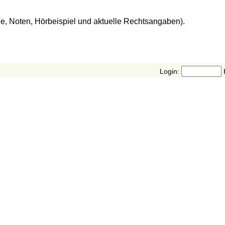
de, Noten, Hörbeispiel und aktuelle Rechtsangaben).
Login: