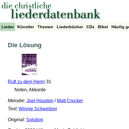
Lieder
Künstler
Themen
Liederbücher
CDs
Bibel
Häufig g
Die Lösung
Ruft zu dem Herrn
31
Noten, Akkorde
Melodie:
Joel Houston
/
Matt Crocker
Text:
Winnie Schweitzer
Original:
Solution