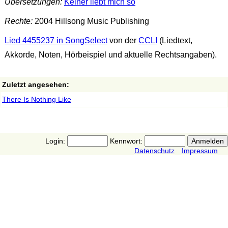
Übersetzungen:
Keiner liebt mich so
Rechte:
2004 Hillsong Music Publishing
Lied 4455237 in SongSelect
von der
CCLI
(Liedtext,
Akkorde, Noten, Hörbeispiel und aktuelle Rechtsangaben).
Zuletzt angesehen:
There Is Nothing Like
Login:
Kennwort:
Datenschutz
Impressum