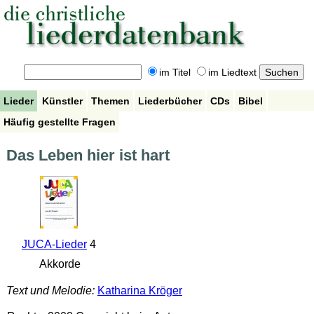
im Titel
im Liedtext
Lieder
Künstler
Themen
Liederbücher
CDs
Bibel
Häufig gestellte Fragen
Das Leben hier ist hart
JUCA-Lieder
4
Akkorde
Text und Melodie:
Katharina Kröger