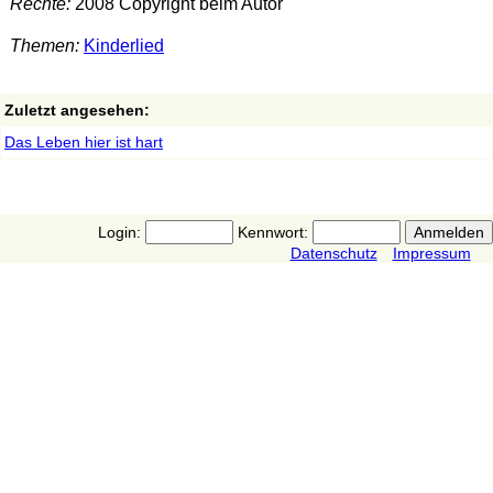
Rechte:
2008 Copyright beim Autor
Themen:
Kinderlied
Zuletzt angesehen:
Das Leben hier ist hart
Login:
Kennwort:
Datenschutz
Impressum