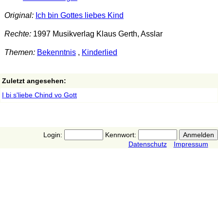
Original:
Ich bin Gottes liebes Kind
Rechte:
1997 Musikverlag Klaus Gerth, Asslar
Themen:
Bekenntnis
,
Kinderlied
Zuletzt angesehen:
I bi s'liebe Chind vo Gott
Login:
Kennwort:
Datenschutz
Impressum