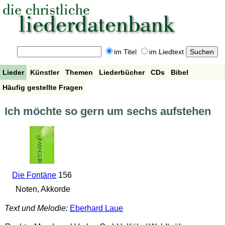
im Titel
im Liedtext
Lieder
Künstler
Themen
Liederbücher
CDs
Bibel
Häufig gestellte Fragen
Ich möchte so gern um sechs aufstehen
Die Fontäne
156
Noten, Akkorde
Text und Melodie:
Eberhard Laue