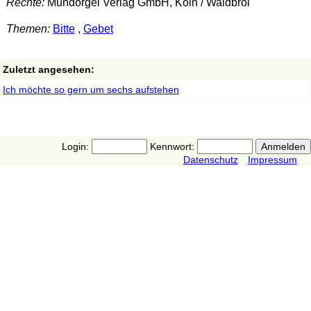
Rechte:
Mundorgel Verlag GmbH, Köln / Waldbröl
Themen:
Bitte
,
Gebet
Zuletzt angesehen:
Ich möchte so gern um sechs aufstehen
Login:
Kennwort:
Datenschutz
Impressum