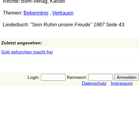
Rechte:
Born-Verlag, Kassel
Themen:
Bekenntnis
,
Vertrauen
Liederbuch: "Sein Ruhm unsere Freude" 1987 Seite 43.
Zuletzt angesehen:
Gott gehorchen macht frei
Login:
Kennwort:
Datenschutz
Impressum