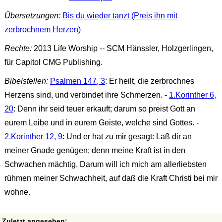
Übersetzungen:
Bis du wieder tanzt (Preis ihn mit
zerbrochnem Herzen)
Rechte:
2013 Life Worship -- SCM Hänssler, Holzgerlingen,
für Capitol CMG Publishing.
Bibelstellen:
Psalmen 147, 3
: Er heilt, die zerbrochnes
Herzens sind, und verbindet ihre Schmerzen. -
1.Korinther 6,
20
: Denn ihr seid teuer erkauft; darum so preist Gott an
eurem Leibe und in eurem Geiste, welche sind Gottes. -
2.Korinther 12, 9
: Und er hat zu mir gesagt: Laß dir an
meiner Gnade genügen; denn meine Kraft ist in den
Schwachen mächtig. Darum will ich mich am allerliebsten
rühmen meiner Schwachheit, auf daß die Kraft Christi bei mir
wohne.
Zuletzt angesehen: