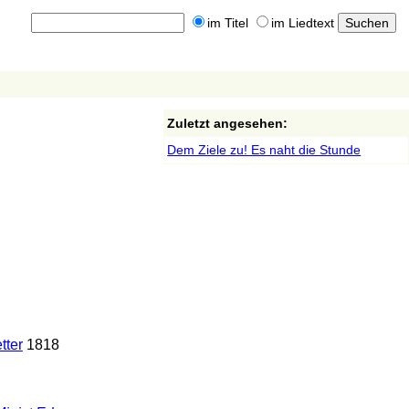
im Titel
im Liedtext
Zuletzt angesehen:
Dem Ziele zu! Es naht die Stunde
tter
1818