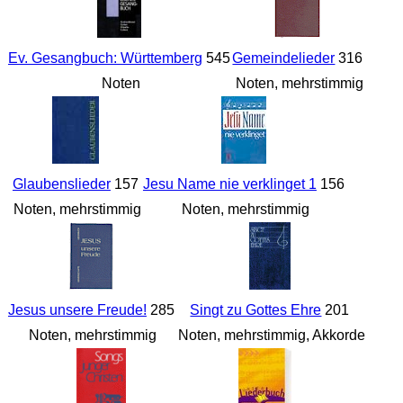
Ev. Gesangbuch: Württemberg
545
Gemeindelieder
316
Noten
Noten, mehrstimmig
Glaubenslieder
157
Jesu Name nie verklinget 1
156
Noten, mehrstimmig
Noten, mehrstimmig
Jesus unsere Freude!
285
Singt zu Gottes Ehre
201
Noten, mehrstimmig
Noten, mehrstimmig, Akkorde