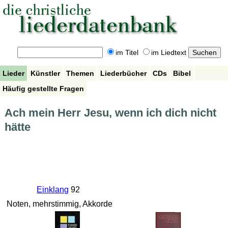
im Titel
im Liedtext
Lieder
Künstler
Themen
Liederbücher
CDs
Bibel
Häufig gestellte Fragen
Ach mein Herr Jesu, wenn ich dich nicht
hätte
Einklang
92
Noten, mehrstimmig, Akkorde