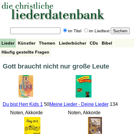
im Titel
im Liedtext
Lieder
Künstler
Themen
Liederbücher
CDs
Bibel
Häufig gestellte Fragen
Gott braucht nicht nur große Leute
Du bist Herr Kids 1
50
Meine Lieder - Deine Lieder
134
Noten, Akkorde
Noten, Akkorde