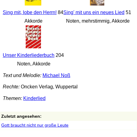
Sing mit, lobe den Herrn!
84
Sing' mit uns ein neues Lied
51
Akkorde
Noten, mehrstimmig, Akkorde
Unser Kinderliederbuch
204
Noten, Akkorde
Text und Melodie:
Michael Noß
Rechte:
Oncken Verlag, Wuppertal
Themen:
Kinderlied
Zuletzt angesehen:
Gott braucht nicht nur große Leute