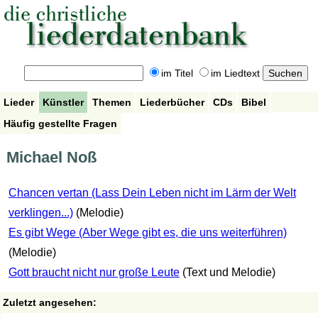
im Titel
im Liedtext
Lieder
Künstler
Themen
Liederbücher
CDs
Bibel
Häufig gestellte Fragen
Michael Noß
Chancen vertan (Lass Dein Leben nicht im Lärm der Welt
verklingen...)
(Melodie)
Es gibt Wege (Aber Wege gibt es, die uns weiterführen)
(Melodie)
Gott braucht nicht nur große Leute
(Text und Melodie)
Zuletzt angesehen: