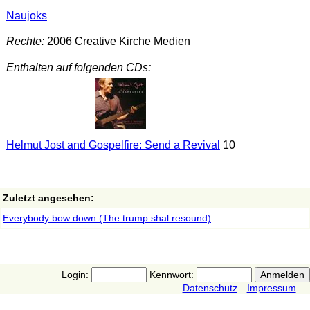
Naujoks
Rechte:
2006 Creative Kirche Medien
Enthalten auf folgenden CDs:
Helmut Jost and Gospelfire: Send a Revival
10
Zuletzt angesehen:
Everybody bow down (The trump shal resound)
Login:
Kennwort:
Datenschutz
Impressum