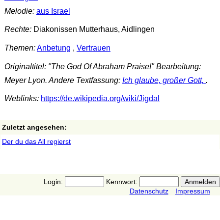
Melodie:
aus Israel
Rechte:
Diakonissen Mutterhaus, Aidlingen
Themen:
Anbetung
,
Vertrauen
Originaltitel: "The God Of Abraham Praise!" Bearbeitung:
Meyer Lyon. Andere Textfassung:
Ich glaube, großer Gott,
.
Weblinks:
https://de.wikipedia.org/wiki/Jigdal
Zuletzt angesehen:
Der du das All regierst
Login:
Kennwort:
Datenschutz
Impressum