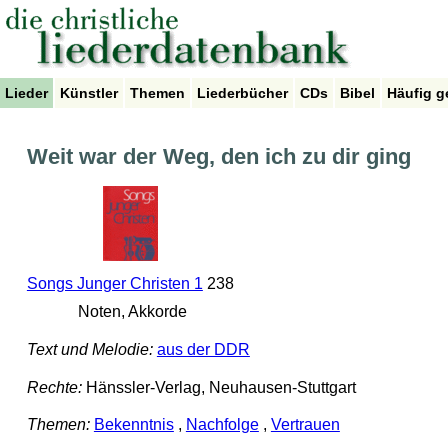
Lieder
Künstler
Themen
Liederbücher
CDs
Bibel
Häufig g
Weit war der Weg, den ich zu dir ging
Songs Junger Christen 1
238
Noten, Akkorde
Text und Melodie:
aus der DDR
Rechte:
Hänssler-Verlag, Neuhausen-Stuttgart
Themen:
Bekenntnis
,
Nachfolge
,
Vertrauen