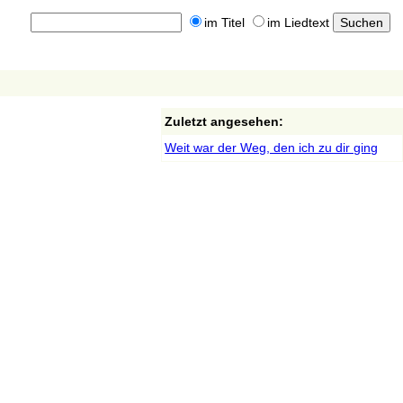
im Titel
im Liedtext
Zuletzt angesehen:
Weit war der Weg, den ich zu dir ging