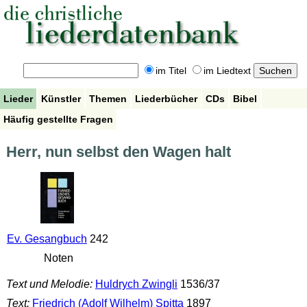
im Titel
im Liedtext
Lieder
Künstler
Themen
Liederbücher
CDs
Bibel
Häufig gestellte Fragen
Herr, nun selbst den Wagen halt
Ev. Gesangbuch
242
Noten
Text und Melodie:
Huldrych Zwingli
1536/37
Text:
Friedrich (Adolf Wilhelm) Spitta
1897