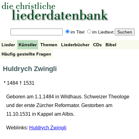
im Titel
im Liedtext
Lieder
Künstler
Themen
Liederbücher
CDs
Bibel
Häufig gestellte Fragen
Huldrych Zwingli
* 1484 † 1531
Geboren am 1.1.1484 in Wildhaus. Schweizer Theologe
und der erste Zürcher Reformator. Gestorben am
11.10.1531 in Kappel am Albis.
Weblinks:
Huldrych Zwingli