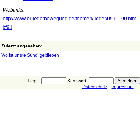
Weblinks:
http://www.bruederbewegung.de/themen/lieder/091_100.htm
l#91
Zuletzt angesehen:
Wo ist unsre Sünd' geblieben
Login:
Kennwort:
Datenschutz
Impressum