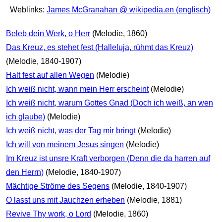
Weblinks:
James McGranahan @ wikipedia.en (englisch)
Beleb dein Werk, o Herr
(Melodie, 1860)
Das Kreuz, es stehet fest (Halleluja, rühmt das Kreuz)
(Melodie, 1840-1907)
Halt fest auf allen Wegen
(Melodie)
Ich weiß nicht, wann mein Herr erscheint
(Melodie)
Ich weiß nicht, warum Gottes Gnad (Doch ich weiß, an wen
ich glaube)
(Melodie)
Ich weiß nicht, was der Tag mir bringt
(Melodie)
Ich will von meinem Jesus singen
(Melodie)
Im Kreuz ist unsre Kraft verborgen (Denn die da harren auf
den Herrn)
(Melodie, 1840-1907)
Mächtige Ströme des Segens
(Melodie, 1840-1907)
O lasst uns mit Jauchzen erheben
(Melodie, 1881)
Revive Thy work, o Lord
(Melodie, 1860)