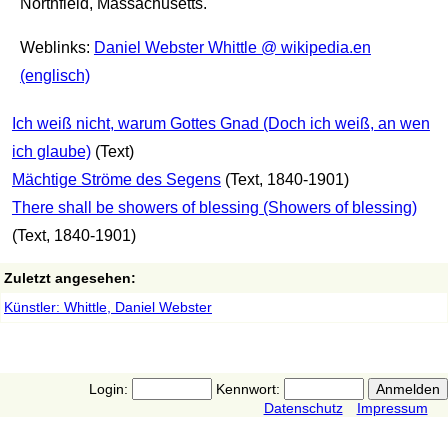
Northfield, Massachusetts.
Weblinks:
Daniel Webster Whittle @ wikipedia.en
(englisch)
Ich weiß nicht, warum Gottes Gnad (Doch ich weiß, an wen
ich glaube)
(Text)
Mächtige Ströme des Segens
(Text, 1840-1901)
There shall be showers of blessing (Showers of blessing)
(Text, 1840-1901)
Zuletzt angesehen:
Künstler: Whittle, Daniel Webster
Login:
Kennwort:
Datenschutz
Impressum