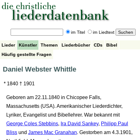
im Titel
im Liedtext
Lieder
Künstler
Themen
Liederbücher
CDs
Bibel
Häufig gestellte Fragen
Daniel Webster Whittle
* 1840 † 1901
Geboren am 22.11.1840 in Chicopee Falls,
Massachusetts (USA). Amerikanischer Liederdichter,
Lyriker, Evangelist und Bibellehrer. War bekannt mit
George Coles Stebbins
,
Ira David Sankey
,
Philipp Paul
Bliss
und
James Mac Granahan
. Gestorben am 4.3.1901,