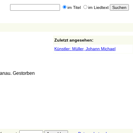
im Titel
im Liedtext
Zuletzt angesehen:
Künstler: Müller, Johann Michael
Hanau. Gestorben