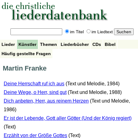
im Titel
im Liedtext
Lieder
Künstler
Themen
Liederbücher
CDs
Bibel
Häufig gestellte Fragen
Martin Franke
Deine Herrschaft ruf ich aus
(Text und Melodie, 1984)
Deine Wege, o Herr, sind gut
(Text und Melodie, 1988)
Dich anbeten, Herr, aus reinem Herzen
(Text und Melodie,
1986)
Er ist der Lebende, Gott aller Götter (Und der König regiert)
(Text)
Erzählt von der Größe Gottes
(Text)