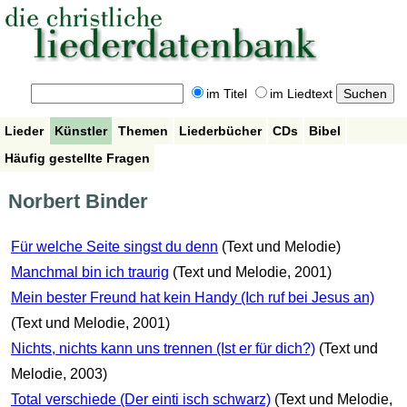
im Titel
im Liedtext
Lieder
Künstler
Themen
Liederbücher
CDs
Bibel
Häufig gestellte Fragen
Norbert Binder
Für welche Seite singst du denn
(Text und Melodie)
Manchmal bin ich traurig
(Text und Melodie, 2001)
Mein bester Freund hat kein Handy (Ich ruf bei Jesus an)
(Text und Melodie, 2001)
Nichts, nichts kann uns trennen (Ist er für dich?)
(Text und
Melodie, 2003)
Total verschiede (Der einti isch schwarz)
(Text und Melodie,