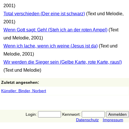
2001)
Total verschieden (Der eine ist schwarz)
(Text und Melodie,
2001)
Wenn Gott sagt: Geh! (Steh ich an der roten Ampel)
(Text
und Melodie, 2001)
Wenn ich lache, wenn ich weine (Jesus ist da)
(Text und
Melodie, 2001)
Wir werden die Sieger sein (Gelbe Karte, rote Karte, raus!)
(Text und Melodie)
Zuletzt angesehen:
Künstler: Binder, Norbert
Login:
Kennwort:
Datenschutz
Impressum