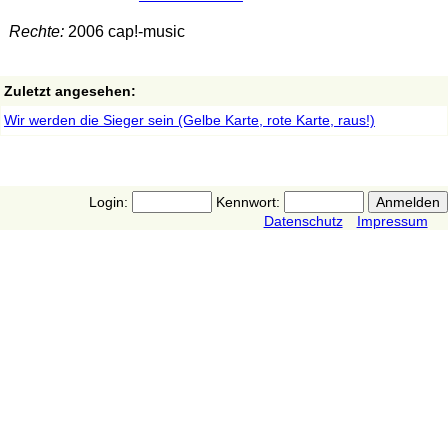
Rechte:
2006 cap!-music
Zuletzt angesehen:
Wir werden die Sieger sein (Gelbe Karte, rote Karte, raus!)
Login:
Kennwort:
Datenschutz
Impressum