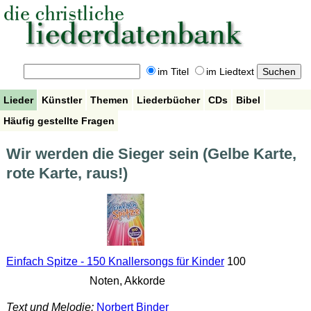
im Titel
im Liedtext
Lieder
Künstler
Themen
Liederbücher
CDs
Bibel
Häufig gestellte Fragen
Wir werden die Sieger sein (Gelbe Karte,
rote Karte, raus!)
Einfach Spitze - 150 Knallersongs für Kinder
100
Noten, Akkorde
Text und Melodie:
Norbert Binder