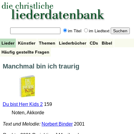
im Titel
im Liedtext
Lieder
Künstler
Themen
Liederbücher
CDs
Bibel
Häufig gestellte Fragen
Manchmal bin ich traurig
Du bist Herr Kids 2
159
Noten, Akkorde
Text und Melodie:
Norbert Binder
2001