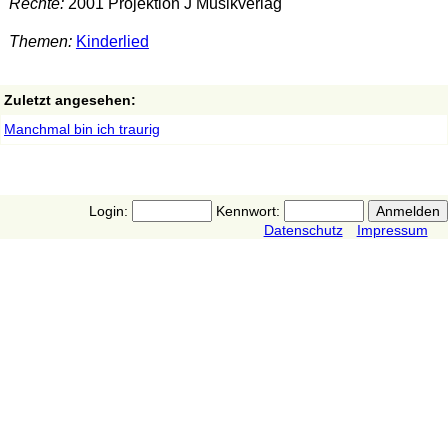
Rechte:
2001 Projektion J Musikverlag
Themen:
Kinderlied
Zuletzt angesehen:
Manchmal bin ich traurig
Login:
Kennwort:
Datenschutz
Impressum