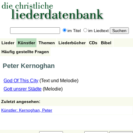
im Titel
im Liedtext
Lieder
Künstler
Themen
Liederbücher
CDs
Bibel
Häufig gestellte Fragen
Peter Kernoghan
God Of This City
(Text und Melodie)
Gott unsrer Städte
(Melodie)
Zuletzt angesehen:
Künstler: Kernoghan, Peter