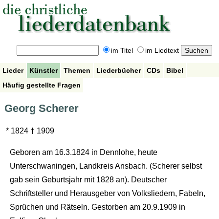
im Titel
im Liedtext
Lieder
Künstler
Themen
Liederbücher
CDs
Bibel
Häufig gestellte Fragen
Georg Scherer
* 1824 † 1909
Geboren am 16.3.1824 in Dennlohe, heute
Unterschwaningen, Landkreis Ansbach. (Scherer selbst
gab sein Geburtsjahr mit 1828 an). Deutscher
Schriftsteller und Herausgeber von Volksliedern, Fabeln,
Sprüchen und Rätseln. Gestorben am 20.9.1909 in