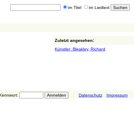
im Titel
im Liedtext
Zuletzt angesehen:
Künstler: Bleakley, Richard
Kennwort:
Datenschutz
Impressum