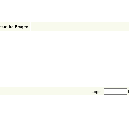
estellte Fragen
Login: