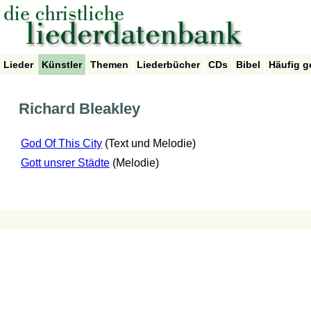
Lieder
Künstler
Themen
Liederbücher
CDs
Bibel
Häufig g
Richard Bleakley
God Of This City
(Text und Melodie)
Gott unsrer Städte
(Melodie)