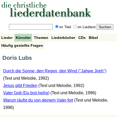
im Titel
im Liedtext
Lieder
Künstler
Themen
Liederbücher
CDs
Bibel
Häufig gestellte Fragen
Doris Lubs
Durch die Sonne, den Regen, den Wind ("Jahwe Jireh")
(Text und Melodie, 1992)
Jesus gibt Frieden
(Text und Melodie, 1992)
Vater Gott (Du bist heilig)
(Text und Melodie, 1996)
Warum läufst du von deinem Vater fort
(Text und Melodie,
1996)