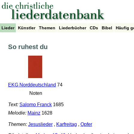
Lieder
Künstler
Themen
Liederbücher
CDs
Bibel
Häufig g
So ruhest du
EKG Norddeutschland
74
Noten
Text:
Salomo Franck
1685
Melodie:
Mainz
1628
Themen:
Jesuslieder
,
Karfreitag
,
Opfer