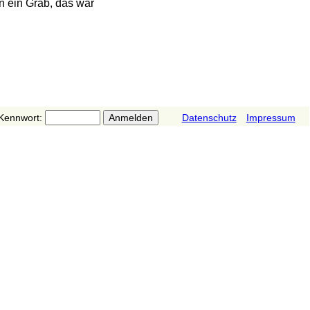
n ein Grab, das war
Kennwort:
Datenschutz
Impressum