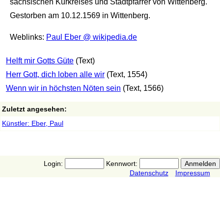
sächsischen Kurkreises und Stadtpfarrer von Wittenberg.
Gestorben am 10.12.1569 in Wittenberg.
Weblinks:
Paul Eber @ wikipedia.de
Helft mir Gotts Güte
(Text)
Herr Gott, dich loben alle wir
(Text, 1554)
Wenn wir in höchsten Nöten sein
(Text, 1566)
Zuletzt angesehen:
Künstler: Eber, Paul
Login:
Kennwort:
Datenschutz
Impressum