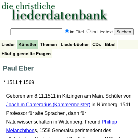
im Titel
im Liedtext
Lieder
Künstler
Themen
Liederbücher
CDs
Bibel
Häufig gestellte Fragen
Paul Eber
* 1511 † 1569
Geboren am 8.11.1511 in Kitzingen am Main. Schüler von
Joachim Camerarius (Kammermeister)
in Nürnberg. 1541
Professor für alte Sprachen, dann für
Naturwissenschaften in Wittenberg, Freund
Philipp
Melanchthon
s, 1558 Generalsuperintendent des