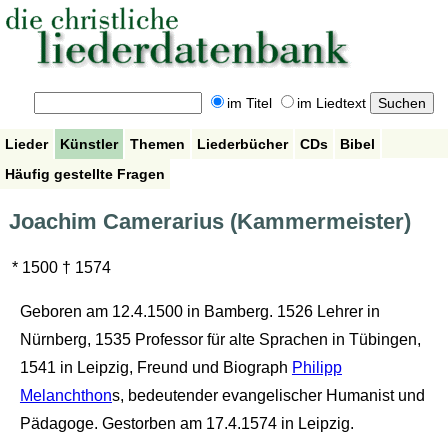
im Titel
im Liedtext
Lieder
Künstler
Themen
Liederbücher
CDs
Bibel
Häufig gestellte Fragen
Joachim Camerarius (Kammermeister)
* 1500 † 1574
Geboren am 12.4.1500 in Bamberg. 1526 Lehrer in
Nürnberg, 1535 Professor für alte Sprachen in Tübingen,
1541 in Leipzig, Freund und Biograph
Philipp
Melanchthon
s, bedeutender evangelischer Humanist und
Pädagoge. Gestorben am 17.4.1574 in Leipzig.