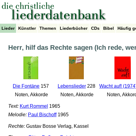
Lieder
Künstler
Themen
Liederbücher
CDs
Bibel
Häufig g
Herr, hilf das Rechte sagen (Ich rede, we
Die Fontäne
157
Lebenslieder
228
Wacht auf! (1974
Noten, Akkorde
Noten, Akkorde
Noten, Akkor
Text:
Kurt Rommel
1965
Melodie:
Paul Bischoff
1965
Rechte:
Gustav Bosse Verlag, Kassel