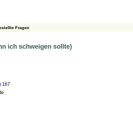
estellte Fragen
nn ich schweigen sollte)
)
167
de