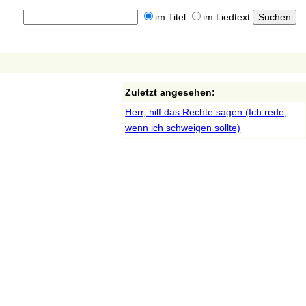
im Titel
im Liedtext
Zuletzt angesehen:
Herr, hilf das Rechte sagen (Ich rede,
wenn ich schweigen sollte)