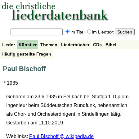
im Titel
im Liedtext
Lieder
Künstler
Themen
Liederbücher
CDs
Bibel
Häufig gestellte Fragen
Paul Bischoff
* 1935
Geboren am 23.6.1935 in Fellbach bei Stuttgart. Diplom-
Ingenieur beim Süddeutschen Rundfunk, nebenamtlich
als Chor- und Orchesterdirigent in Sindelfingen tätig.
Gestorben am 11.10.2019.
Weblinks:
Paul Bischoff @ wikipedia.de