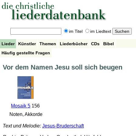
im Titel
im Liedtext
Lieder
Künstler
Themen
Liederbücher
CDs
Bibel
Häufig gestellte Fragen
Vor dem Namen Jesu soll sich beugen
Mosaik 5
156
Noten, Akkorde
Text und Melodie:
Jesus-Bruderschaft