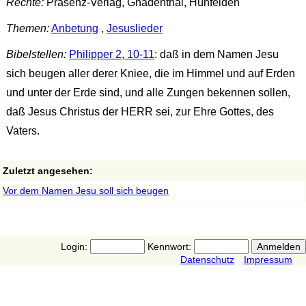
Rechte:
Präsenz-Verlag, Gnadenthal, Hünfelden
Themen:
Anbetung
,
Jesuslieder
Bibelstellen:
Philipper 2, 10-11
: daß in dem Namen Jesu
sich beugen aller derer Kniee, die im Himmel und auf Erden
und unter der Erde sind, und alle Zungen bekennen sollen,
daß Jesus Christus der HERR sei, zur Ehre Gottes, des
Vaters.
Zuletzt angesehen:
Vor dem Namen Jesu soll sich beugen
Login:
Kennwort:
Datenschutz
Impressum