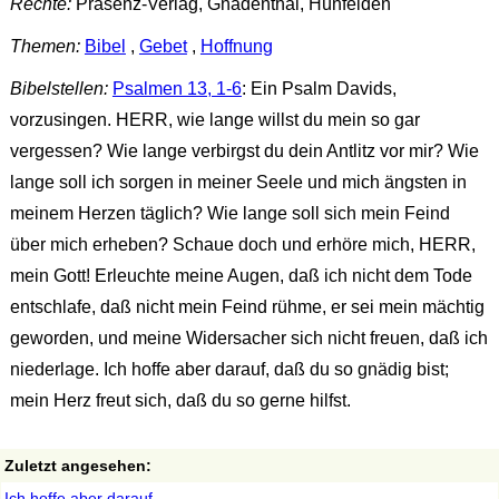
Rechte:
Präsenz-Verlag, Gnadenthal, Hünfelden
Themen:
Bibel
,
Gebet
,
Hoffnung
Bibelstellen:
Psalmen 13, 1-6
: Ein Psalm Davids,
vorzusingen. HERR, wie lange willst du mein so gar
vergessen? Wie lange verbirgst du dein Antlitz vor mir? Wie
lange soll ich sorgen in meiner Seele und mich ängsten in
meinem Herzen täglich? Wie lange soll sich mein Feind
über mich erheben? Schaue doch und erhöre mich, HERR,
mein Gott! Erleuchte meine Augen, daß ich nicht dem Tode
entschlafe, daß nicht mein Feind rühme, er sei mein mächtig
geworden, und meine Widersacher sich nicht freuen, daß ich
niederlage. Ich hoffe aber darauf, daß du so gnädig bist;
mein Herz freut sich, daß du so gerne hilfst.
Zuletzt angesehen:
Ich hoffe aber darauf