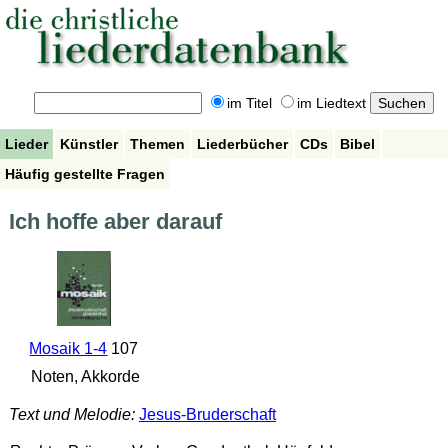
im Titel
im Liedtext
Lieder
Künstler
Themen
Liederbücher
CDs
Bibel
Häufig gestellte Fragen
Ich hoffe aber darauf
Mosaik 1-4
107
Noten, Akkorde
Text und Melodie:
Jesus-Bruderschaft