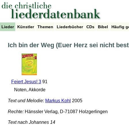
Lieder
Künstler
Themen
Liederbücher
CDs
Bibel
Häufig g
Ich bin der Weg (Euer Herz sei nicht best
Feiert Jesus! 3
91
Noten, Akkorde
Text und Melodie:
Markus Kohl
2005
Rechte:
Hänssler Verlag, D-71087 Holzgerlingen
Text nach Johannes 14