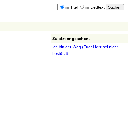
im Titel
im Liedtext
Zuletzt angesehen:
Ich bin der Weg (Euer Herz sei nicht
bestürzt)