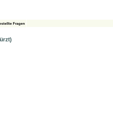
estellte Fragen
ürzt)