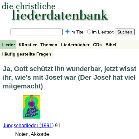
im Titel
im Liedtext
Lieder
Künstler
Themen
Liederbücher
CDs
Bibel
Häufig gestellte Fragen
Ja, Gott schützt ihn wunderbar, jetzt wisst
ihr, wie's mit Josef war (Der Josef hat viel
mitgemacht)
Jungscharlieder (1991)
91
Noten, Akkorde