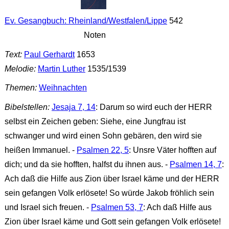
Ev. Gesangbuch: Rheinland/Westfalen/Lippe
542
Noten
Text:
Paul Gerhardt
1653
Melodie:
Martin Luther
1535/1539
Themen:
Weihnachten
Bibelstellen:
Jesaja 7, 14
: Darum so wird euch der HERR
selbst ein Zeichen geben: Siehe, eine Jungfrau ist
schwanger und wird einen Sohn gebären, den wird sie
heißen Immanuel. -
Psalmen 22, 5
: Unsre Väter hofften auf
dich; und da sie hofften, halfst du ihnen aus. -
Psalmen 14, 7
:
Ach daß die Hilfe aus Zion über Israel käme und der HERR
sein gefangen Volk erlösete! So würde Jakob fröhlich sein
und Israel sich freuen. -
Psalmen 53, 7
: Ach daß Hilfe aus
Zion über Israel käme und Gott sein gefangen Volk erlösete!