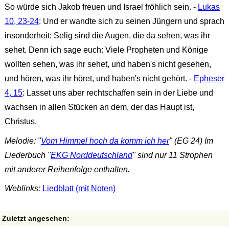
So würde sich Jakob freuen und Israel fröhlich sein. -
Lukas
10, 23-24
: Und er wandte sich zu seinen Jüngern und sprach
insonderheit: Selig sind die Augen, die da sehen, was ihr
sehet. Denn ich sage euch: Viele Propheten und Könige
wollten sehen, was ihr sehet, und haben's nicht gesehen,
und hören, was ihr höret, und haben's nicht gehört. -
Epheser
4, 15
: Lasset uns aber rechtschaffen sein in der Liebe und
wachsen in allen Stücken an dem, der das Haupt ist,
Christus,
Melodie: "
Vom Himmel hoch da komm ich her
" (EG 24) Im
Liederbuch "
EKG Norddeutschland
" sind nur 11 Strophen
mit anderer Reihenfolge enthalten.
Weblinks:
Liedblatt (mit Noten)
Zuletzt angesehen: