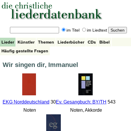
im Titel
im Liedtext
Lieder
Künstler
Themen
Liederbücher
CDs
Bibel
Häufig gestellte Fragen
Wir singen dir, Immanuel
EKG Norddeutschland
30
Ev. Gesangbuch: BY/TH
543
Noten
Noten, Akkorde