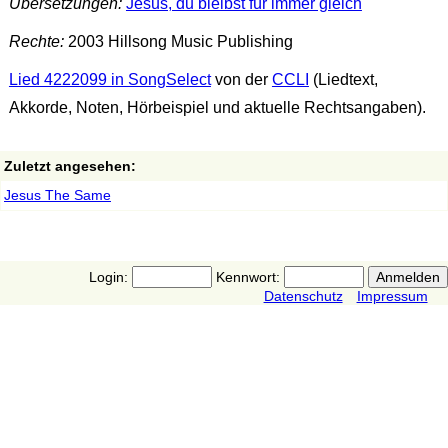
Übersetzungen:
Jesus, du bleibst für immer gleich
Rechte:
2003 Hillsong Music Publishing
Lied 4222099 in SongSelect
von der
CCLI
(Liedtext,
Akkorde, Noten, Hörbeispiel und aktuelle Rechtsangaben).
Zuletzt angesehen:
Jesus The Same
Login:
Kennwort:
Datenschutz
Impressum