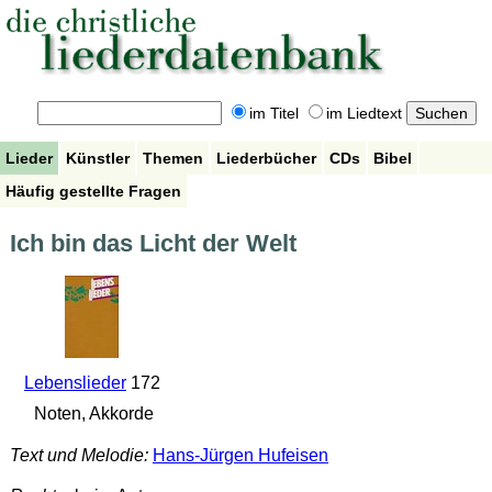
im Titel
im Liedtext
Lieder
Künstler
Themen
Liederbücher
CDs
Bibel
Häufig gestellte Fragen
Ich bin das Licht der Welt
Lebenslieder
172
Noten, Akkorde
Text und Melodie:
Hans-Jürgen Hufeisen