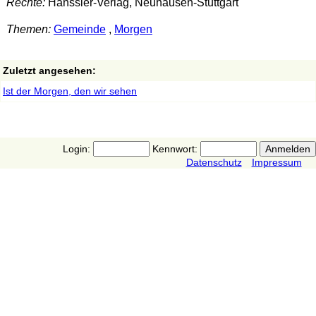
Rechte:
Hänssler-Verlag, Neuhausen-Stuttgart
Themen:
Gemeinde
,
Morgen
Zuletzt angesehen:
Ist der Morgen, den wir sehen
Login:
Kennwort:
Datenschutz
Impressum