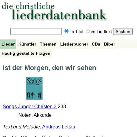
im Titel
im Liedtext
Lieder
Künstler
Themen
Liederbücher
CDs
Bibel
Häufig gestellte Fragen
Ist der Morgen, den wir sehen
Songs Junger Christen 3
233
Noten, Akkorde
Text und Melodie:
Andreas Lettau