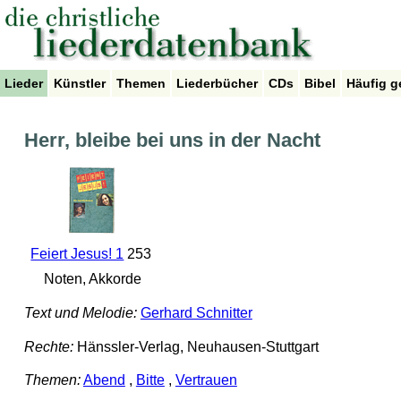
Lieder
Künstler
Themen
Liederbücher
CDs
Bibel
Häufig g
Herr, bleibe bei uns in der Nacht
Feiert Jesus! 1
253
Noten, Akkorde
Text und Melodie:
Gerhard Schnitter
Rechte:
Hänssler-Verlag, Neuhausen-Stuttgart
Themen:
Abend
,
Bitte
,
Vertrauen