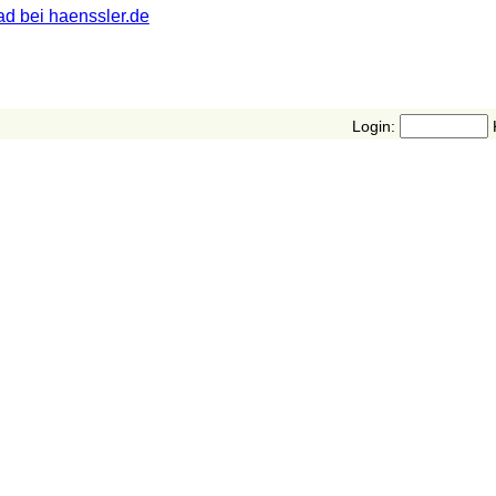
d bei haenssler.de
Login: