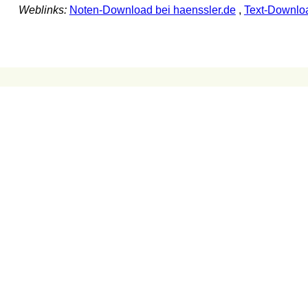
Weblinks:
Noten-Download bei haenssler.de
,
Text-Downloa