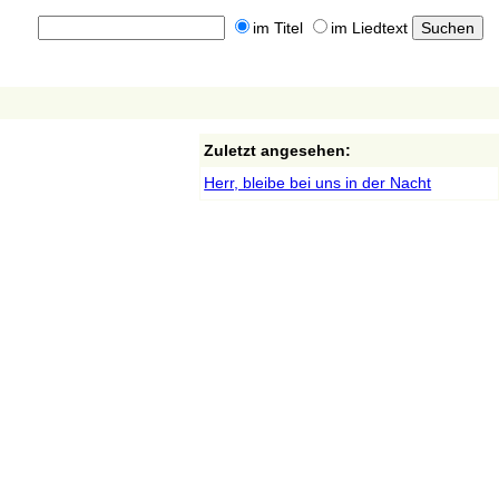
im Titel
im Liedtext
Zuletzt angesehen:
Herr, bleibe bei uns in der Nacht