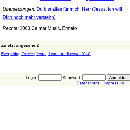
Übersetzungen:
Du bist alles für mich, Herr (Jesus, ich will
Dich noch mehr verstehn)
Rechte:
2003 Celmar Music, Ermelo
Zuletzt angesehen:
Everything To Me (Jesus, I want to discover You)
Login:
Kennwort:
Datenschutz
Impressum