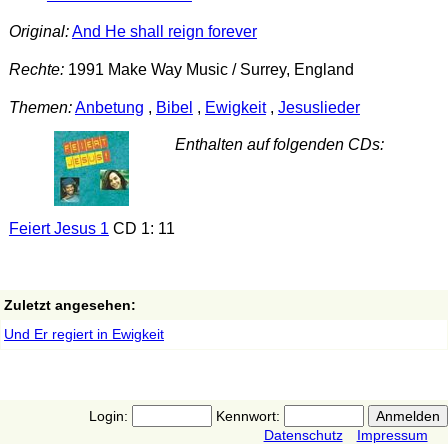
Original:
And He shall reign forever
Rechte:
1991 Make Way Music / Surrey, England
Themen:
Anbetung
,
Bibel
,
Ewigkeit
,
Jesuslieder
Enthalten auf folgenden CDs:
Feiert Jesus 1
CD 1: 11
Zuletzt angesehen:
Und Er regiert in Ewigkeit
Login:
Kennwort:
Datenschutz
Impressum