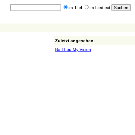
im Titel
im Liedtext
Zuletzt angesehen:
Be Thou My Vision