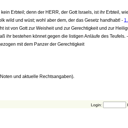
in Erbteil; denn der HERR, der Gott Israels, ist ihr Erbteil, wi
olk wild und wüst; wohl aber dem, der das Gesetz handhabt! -
1.
t ist von Gott zur Weisheit und zur Gerechtigkeit und zur Heili
aß ihr bestehen könnet gegen die listigen Anläufe des Teufels. 
gezogen mit dem Panzer der Gerechtigkeit
, Noten und aktuelle Rechtsangaben).
Login: