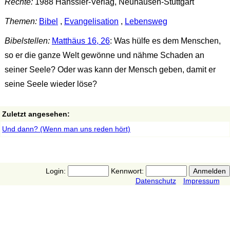
Rechte:
1988 Hänssler-Verlag, Neuhausen-Stuttgart
Themen:
Bibel
,
Evangelisation
,
Lebensweg
Bibelstellen:
Matthäus 16, 26
: Was hülfe es dem Menschen,
so er die ganze Welt gewönne und nähme Schaden an
seiner Seele? Oder was kann der Mensch geben, damit er
seine Seele wieder löse?
Zuletzt angesehen:
Und dann? (Wenn man uns reden hört)
Login:
Kennwort:
Datenschutz
Impressum