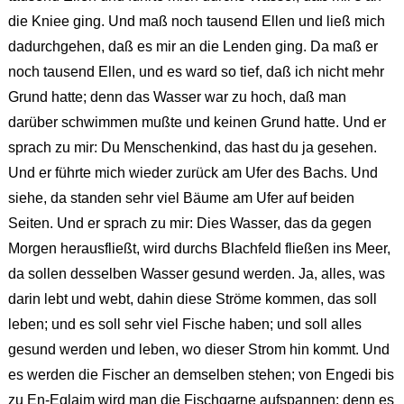
die Kniee ging. Und maß noch tausend Ellen und ließ mich
dadurchgehen, daß es mir an die Lenden ging. Da maß er
noch tausend Ellen, und es ward so tief, daß ich nicht mehr
Grund hatte; denn das Wasser war zu hoch, daß man
darüber schwimmen mußte und keinen Grund hatte. Und er
sprach zu mir: Du Menschenkind, das hast du ja gesehen.
Und er führte mich wieder zurück am Ufer des Bachs. Und
siehe, da standen sehr viel Bäume am Ufer auf beiden
Seiten. Und er sprach zu mir: Dies Wasser, das da gegen
Morgen herausfließt, wird durchs Blachfeld fließen ins Meer,
da sollen desselben Wasser gesund werden. Ja, alles, was
darin lebt und webt, dahin diese Ströme kommen, das soll
leben; und es soll sehr viel Fische haben; und soll alles
gesund werden und leben, wo dieser Strom hin kommt. Und
es werden die Fischer an demselben stehen; von Engedi bis
zu En-Eglaim wird man die Fischgarne aufspannen; denn es