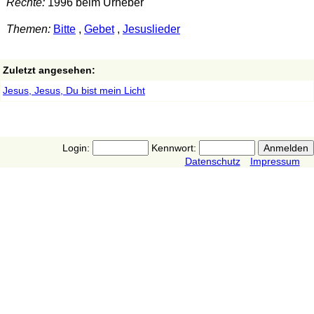
Rechte:
1996 beim Urheber
Themen:
Bitte
,
Gebet
,
Jesuslieder
Zuletzt angesehen:
Jesus, Jesus, Du bist mein Licht
Login:
Kennwort:
Datenschutz
Impressum