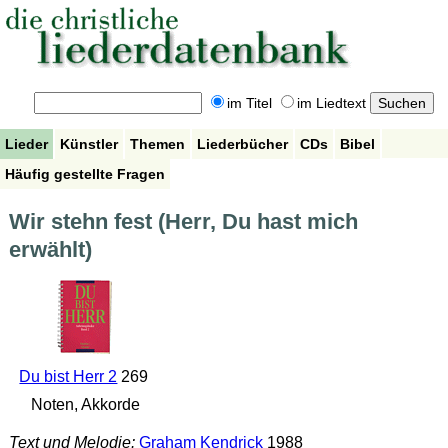
im Titel
im Liedtext
Lieder
Künstler
Themen
Liederbücher
CDs
Bibel
Häufig gestellte Fragen
Wir stehn fest (Herr, Du hast mich
erwählt)
Du bist Herr 2
269
Noten, Akkorde
Text und Melodie:
Graham Kendrick
1988