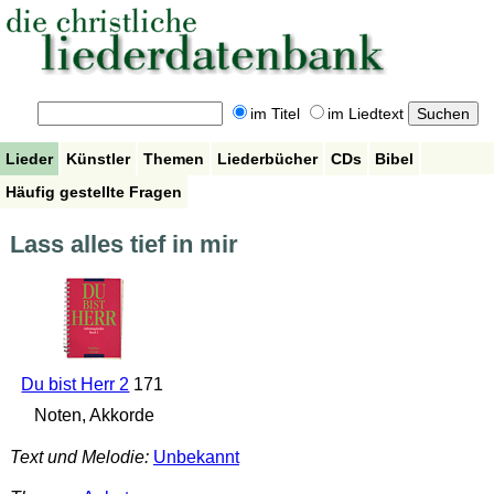
im Titel
im Liedtext
Lieder
Künstler
Themen
Liederbücher
CDs
Bibel
Häufig gestellte Fragen
Lass alles tief in mir
Du bist Herr 2
171
Noten, Akkorde
Text und Melodie:
Unbekannt